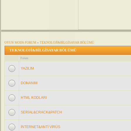
OYUN MODS FORUM
»
TEKNOLOJİ&BİLGİSAYAR BÖLÜMÜ
TEKNOLOJİ&BİLGİSAYAR BÖLÜMÜ
Forum
YAZILIM
DONANIM
HTML KODLARI
SERİAL&CRACK&PATCH
İNTERNET&ANTİ VİRÜS