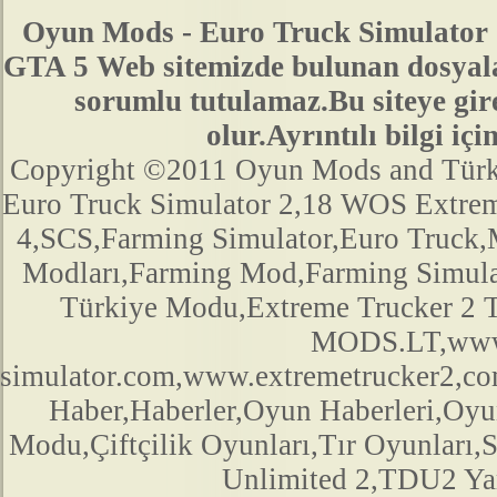
Oyun Mods - Euro Truck Simulator 
GTA 5 Web sitemizde bulunan dosyala
sorumlu tutulamaz.Bu siteye gir
olur.Ayrıntılı bilgi 
Copyright ©2011 Oyun Mods and Türk Mo
Euro Truck Simulator 2,18 WOS Extre
4,SCS,Farming Simulator,Euro Truck,M
Modları,Farming Mod,Farming Simula
Türkiye Modu,Extreme Trucker 2
MODS.LT,www.
simulator.com,www.extremetrucker2,
Haber,Haberler,Oyun Haberleri,Oyu
Modu,Çiftçilik Oyunları,Tır Oyunları,
Unlimited 2,TDU2 Yam