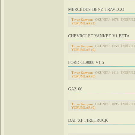
MERCEDES-BENZ TRAVEGO
Tır ve Kamyon
| OKUNDU: 4078 | İNDİRİLDİ
YORUMLAR (1)
CHEVROLET YANKEE V1 BETA
Tır ve Kamyon
| OKUNDU: 1159 | İNDİRİLDİ
YORUMLAR (0)
FORD CL9000 V1.5
Tır ve Kamyon
| OKUNDU: 1411 | İNDİRİLDİ
YORUMLAR (0)
GAZ 66
Tır ve Kamyon
| OKUNDU: 1095 | İNDİRİLDİ
YORUMLAR (0)
DAF XF FIRETRUCK