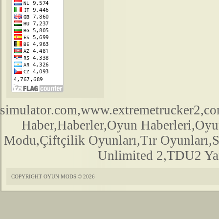
simulator.com,www.extremetrucker2,
Haber,Haberler,Oyun Haberleri,Oyu
Modu,Çiftçilik Oyunları,Tır Oyunları,
Unlimited 2,TDU2 Yam
COPYRIGHT OYUN MODS © 2026