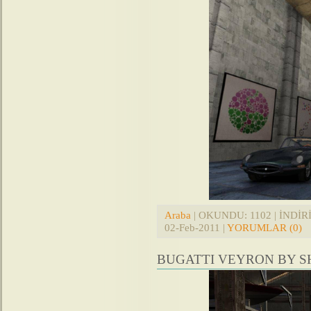
Araba
| OKUNDU: 1102 | İNDİRİL
02-Feb-2011
|
YORUMLAR (0)
BUGATTI VEYRON BY SH