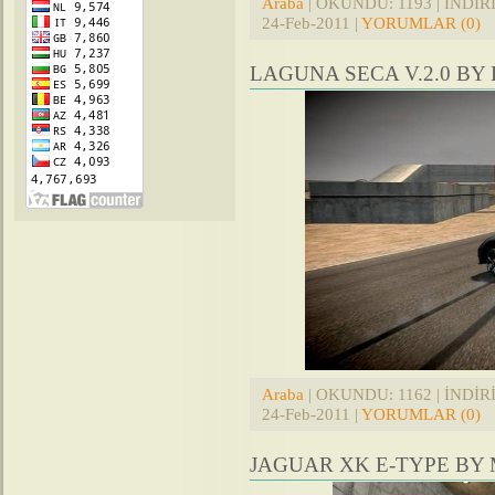
Araba
| OKUNDU: 1193 | İNDİRİL
24-Feb-2011
|
YORUMLAR (0)
LAGUNA SECA V.2.0 BY
Araba
| OKUNDU: 1162 | İNDİRİL
24-Feb-2011
|
YORUMLAR (0)
JAGUAR XK E-TYPE BY