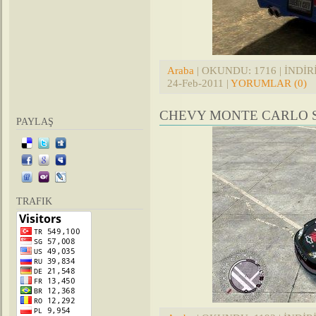
Araba
| OKUNDU: 1716 | İNDİRİL
24-Feb-2011
|
YORUMLAR (0)
CHEVY MONTE CARLO S
PAYLAŞ
TRAFIK