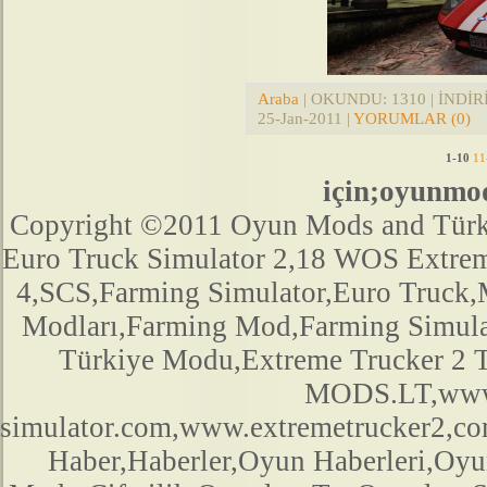
Araba
| OKUNDU: 1310 | İNDİRİL
25-Jan-2011
|
YORUMLAR (0)
1-10
11
için;oyunmo
Copyright ©2011 Oyun Mods and Türk Mo
Euro Truck Simulator 2,18 WOS Extre
4,SCS,Farming Simulator,Euro Truck,M
Modları,Farming Mod,Farming Simula
Türkiye Modu,Extreme Trucker 2
MODS.LT,www.
simulator.com,www.extremetrucker2,
Haber,Haberler,Oyun Haberleri,Oyu