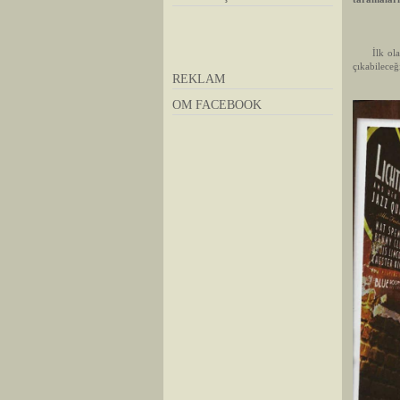
İlk olarak
çıkabileceği
REKLAM
OM FACEBOOK