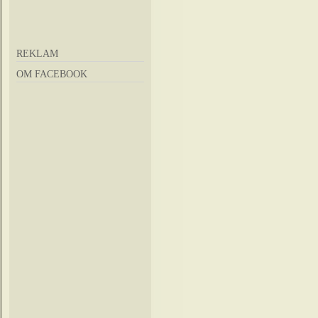
REKLAM
OM FACEBOOK