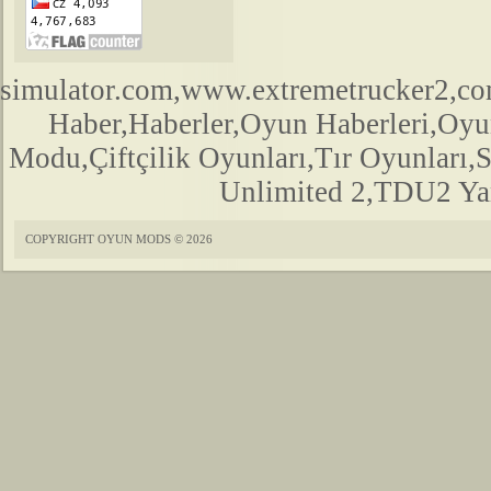
simulator.com,www.extremetrucker2,
Haber,Haberler,Oyun Haberleri,Oyu
Modu,Çiftçilik Oyunları,Tır Oyunları,
Unlimited 2,TDU2 Yam
COPYRIGHT OYUN MODS © 2026