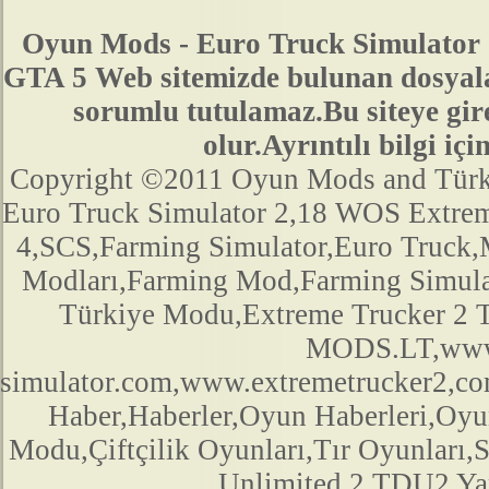
Oyun Mods - Euro Truck Simulator 
GTA 5 Web sitemizde bulunan dosyala
sorumlu tutulamaz.Bu siteye gir
olur.Ayrıntılı bilgi 
Copyright ©2011 Oyun Mods and Türk Mo
Euro Truck Simulator 2,18 WOS Extre
4,SCS,Farming Simulator,Euro Truck,M
Modları,Farming Mod,Farming Simula
Türkiye Modu,Extreme Trucker 2
MODS.LT,www.
simulator.com,www.extremetrucker2,
Haber,Haberler,Oyun Haberleri,Oyu
Modu,Çiftçilik Oyunları,Tır Oyunları,
Unlimited 2,TDU2 Yam