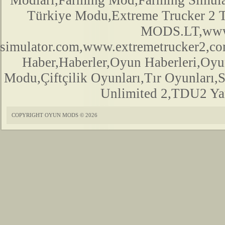
Modları,Farming Mod,Farming Simula
Türkiye Modu,Extreme Trucker 2
MODS.LT,www.
simulator.com,www.extremetrucker2,
Haber,Haberler,Oyun Haberleri,Oyu
Modu,Çiftçilik Oyunları,Tır Oyunları,
Unlimited 2,TDU2 Yam
COPYRIGHT OYUN MODS © 2026