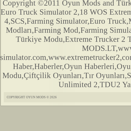
Copyright ©2011 Oyun Mods and Türk Mo
Euro Truck Simulator 2,18 WOS Extre
4,SCS,Farming Simulator,Euro Truck,M
Modları,Farming Mod,Farming Simula
Türkiye Modu,Extreme Trucker 2
MODS.LT,www.
simulator.com,www.extremetrucker2,
Haber,Haberler,Oyun Haberleri,Oyu
Modu,Çiftçilik Oyunları,Tır Oyunları,
Unlimited 2,TDU2 Yam
COPYRIGHT OYUN MODS © 2026