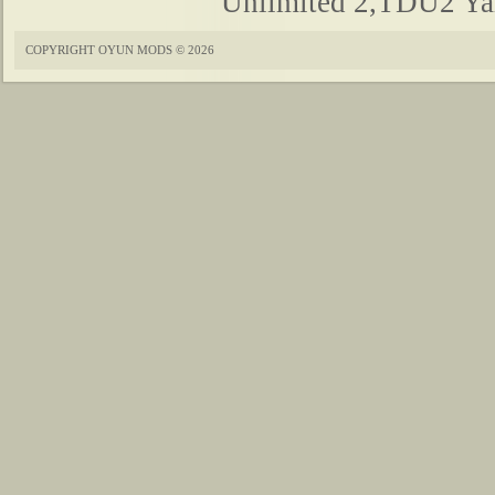
Unlimited 2,TDU2 Yam
COPYRIGHT OYUN MODS © 2026