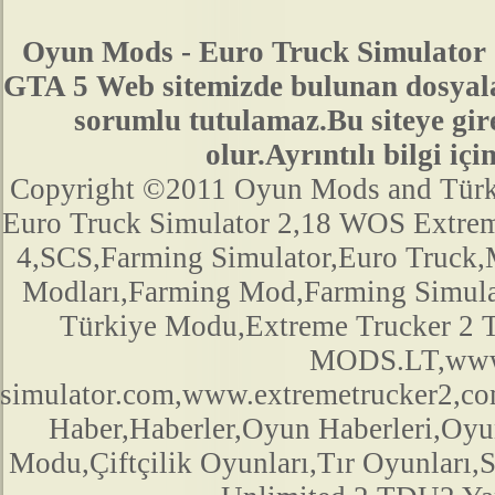
Oyun Mods - Euro Truck Simulator 
GTA 5 Web sitemizde bulunan dosyala
sorumlu tutulamaz.Bu siteye gir
olur.Ayrıntılı bilgi 
Copyright ©2011 Oyun Mods and Türk Mo
Euro Truck Simulator 2,18 WOS Extre
4,SCS,Farming Simulator,Euro Truck,M
Modları,Farming Mod,Farming Simula
Türkiye Modu,Extreme Trucker 2
MODS.LT,www.
simulator.com,www.extremetrucker2,
Haber,Haberler,Oyun Haberleri,Oyu
Modu,Çiftçilik Oyunları,Tır Oyunları,