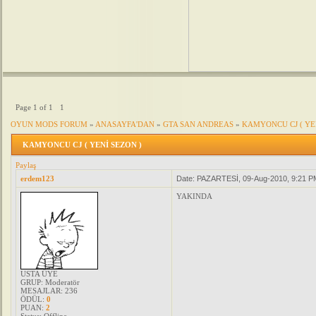
Page
1
of
1
1
OYUN MODS FORUM
»
ANASAYFA'DAN
»
GTA SAN ANDREAS
»
KAMYONCU CJ ( YE
KAMYONCU CJ ( YENİ SEZON )
Paylaş
erdem123
Date: PAZARTESİ, 09-Aug-2010, 9:21 P
YAKINDA
USTA ÜYE
GRUP: Moderatör
MESAJLAR:
236
ÖDÜL:
0
PUAN:
2