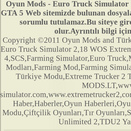
Oyun Mods - Euro Truck Simulator 
GTA 5 Web sitemizde bulunan dosyala
sorumlu tutulamaz.Bu siteye gir
olur.Ayrıntılı bilgi 
Copyright ©2011 Oyun Mods and Türk Mo
Euro Truck Simulator 2,18 WOS Extre
4,SCS,Farming Simulator,Euro Truck,M
Modları,Farming Mod,Farming Simula
Türkiye Modu,Extreme Trucker 2
MODS.LT,www.
simulator.com,www.extremetrucker2,
Haber,Haberler,Oyun Haberleri,Oyu
Modu,Çiftçilik Oyunları,Tır Oyunları,
Unlimited 2,TDU2 Yam