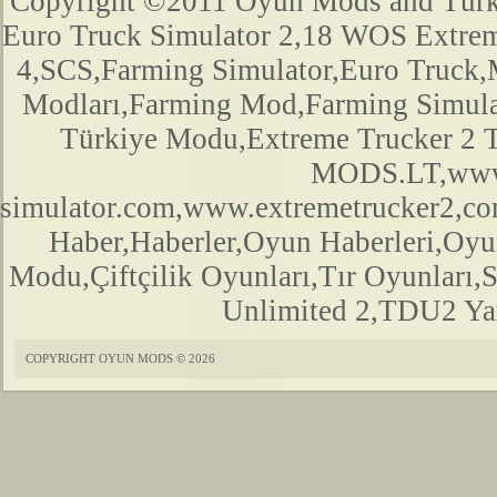
Copyright ©2011 Oyun Mods and Türk Mo
Euro Truck Simulator 2,18 WOS Extre
4,SCS,Farming Simulator,Euro Truck,M
Modları,Farming Mod,Farming Simula
Türkiye Modu,Extreme Trucker 2
MODS.LT,www.
simulator.com,www.extremetrucker2,
Haber,Haberler,Oyun Haberleri,Oyu
Modu,Çiftçilik Oyunları,Tır Oyunları,
Unlimited 2,TDU2 Yam
COPYRIGHT OYUN MODS © 2026