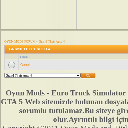
OYUN MODS FORUM
»
Grand Theft Auto 4
GRAND THEFT AUTO 4
Forum
Genel
Oyun Mods - Euro Truck Simulator 
GTA 5 Web sitemizde bulunan dosyala
sorumlu tutulamaz.Bu siteye gir
olur.Ayrıntılı bilgi 