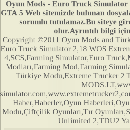
Oyun Mods - Euro Truck Simulator 
GTA 5 Web sitemizde bulunan dosyala
sorumlu tutulamaz.Bu siteye gir
olur.Ayrıntılı bilgi 
Copyright ©2011 Oyun Mods and Türk Mo
Euro Truck Simulator 2,18 WOS Extre
4,SCS,Farming Simulator,Euro Truck,M
Modları,Farming Mod,Farming Simula
Türkiye Modu,Extreme Trucker 2
MODS.LT,www.
simulator.com,www.extremetrucker2,
Haber,Haberler,Oyun Haberleri,Oyu
Modu,Çiftçilik Oyunları,Tır Oyunları,
Unlimited 2,TDU2 Yam