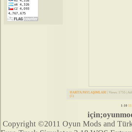
HARİTA PAYLAŞIMLARI
| Views: 1755 | A
(1)
1-10
11
için;oyunmo
Copyright ©2011 Oyun Mods and Türk Mo