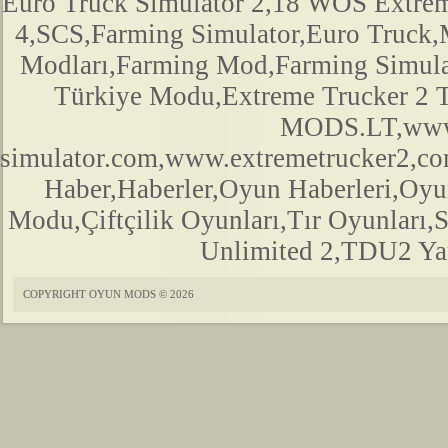
Euro Truck Simulator 2,18 WOS Extre
4,SCS,Farming Simulator,Euro Truck,M
Modları,Farming Mod,Farming Simula
Türkiye Modu,Extreme Trucker 2
MODS.LT,www.
simulator.com,www.extremetrucker2,
Haber,Haberler,Oyun Haberleri,Oyu
Modu,Çiftçilik Oyunları,Tır Oyunları,
Unlimited 2,TDU2 Yam
COPYRIGHT OYUN MODS © 2026