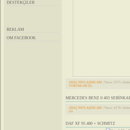
DESTEKÇILER
REKLAM
OM FACEBOOK
ARAÇ PAYLAŞIMLARI
| Views: 2575 | Add
YORUMLAR (0)
MERCEDES BENZ 0 403 SEBİNKA
ARAÇ PAYLAŞIMLARI
| Views: 4170 | Add
(4)
DAF XF 95.480 + SCHMITZ