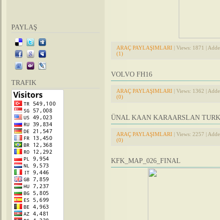
PAYLAŞ
ARAÇ PAYLAŞIMLARI
| Views: 1871 | Add
(1)
VOLVO FH16
TRAFIK
ARAÇ PAYLAŞIMLARI
| Views: 1362 | Add
(0)
ÜNAL KAAN KARAARSLAN TURKE
ARAÇ PAYLAŞIMLARI
| Views: 2257 | Add
(0)
KFK_MAP_026_FINAL