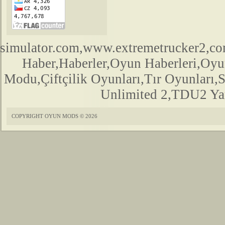
simulator.com,www.extremetrucker2,
Haber,Haberler,Oyun Haberleri,Oyu
Modu,Çiftçilik Oyunları,Tır Oyunları,
Unlimited 2,TDU2 Yam
COPYRIGHT OYUN MODS © 2026