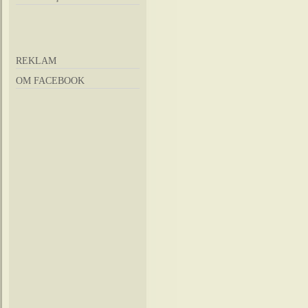
REKLAM
OM FACEBOOK