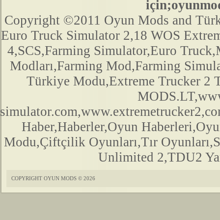
için;oyunmo
Copyright ©2011 Oyun Mods and Türk Mo
Euro Truck Simulator 2,18 WOS Extre
4,SCS,Farming Simulator,Euro Truck,M
Modları,Farming Mod,Farming Simula
Türkiye Modu,Extreme Trucker 2
MODS.LT,www.
simulator.com,www.extremetrucker2,
Haber,Haberler,Oyun Haberleri,Oyu
Modu,Çiftçilik Oyunları,Tır Oyunları,
Unlimited 2,TDU2 Yam
COPYRIGHT OYUN MODS © 2026