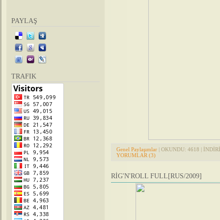
PAYLAŞ
TRAFIK
Genel Paylaşımlar
| OKUNDU: 4618 | İNDİRİL
YORUMLAR (3)
RİG'N'ROLL FULL[RUS/2009]