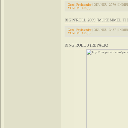
Genel Paylaşımlar
| OKUNDU: 2770 | İNDİRİL
YORUMLAR (3)
RIG'N'ROLL 2009 [MÜKEMMEL TI
Genel Paylaşımlar
| OKUNDU: 3437 | İNDİRİL
YORUMLAR (5)
RING ROLL 3 (REPACK)