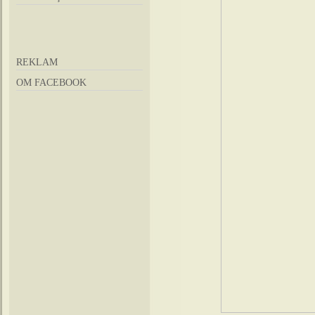
REKLAM
OM FACEBOOK