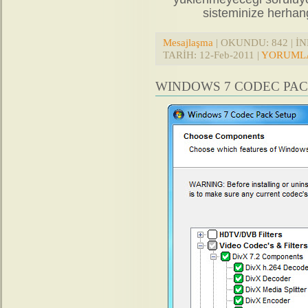
sisteminize herhangi
Mesajlaşma
| OKUNDU: 842 | İND
TARİH:
12-Feb-2011
|
YORUMLA
WINDOWS 7 CODEC PACK