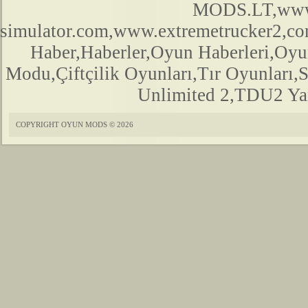
MODS.LT,www.
simulator.com,www.extremetrucker2,
Haber,Haberler,Oyun Haberleri,Oyu
Modu,Çiftçilik Oyunları,Tır Oyunları,
Unlimited 2,TDU2 Yam
COPYRIGHT OYUN MODS © 2026