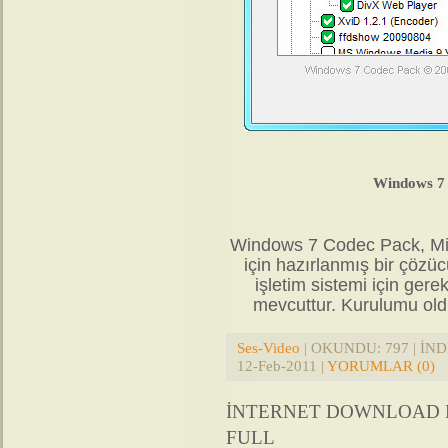
Windows 7 
Windows 7 Codec Pack, Mic
için hazırlanmış bir çözü
işletim sistemi için gerek
mevcuttur. Kurulumu old
Ses-Video
| OKUNDU: 797 | İNDİ
12-Feb-2011
|
YORUMLAR (0)
İNTERNET DOWNLOAD M
FULL