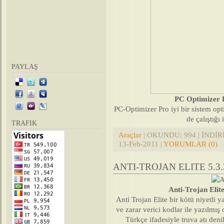
PAYLAŞ
PC Optimizer P
PC-Optimizer Pro iyi bir sistem o
de çalıştığı
TRAFIK
Araçlar
| OKUNDU: 994 | İNDİRİL
13-Feb-2011
|
YORUMLAR (0)
ANTI-TROJAN ELITE 5.3
Anti-Trojan Elit
Anti Trojan Elite bir kötü niyetli 
ve zarar verici kodlar ile yazılmış
Türkçe ifadesiyle truva atı denil