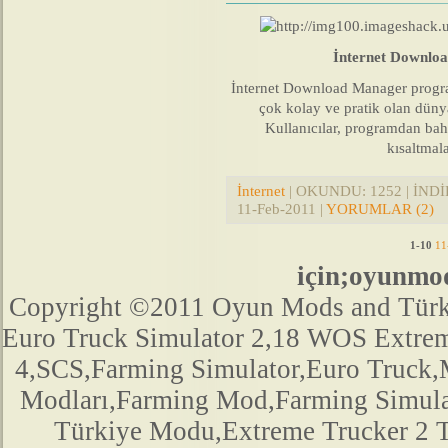
İnternet Downloa
İnternet Download Manager program
çok kolay ve pratik olan düny
Kullanıcılar, programdan ba
kısaltmal
İnternet
| OKUNDU: 1252 | İNDİR
11-Feb-2011
|
YORUMLAR (2)
1-10
11
için;oyunmo
Copyright ©2011 Oyun Mods and Türk Mo
Euro Truck Simulator 2,18 WOS Extre
4,SCS,Farming Simulator,Euro Truck,M
Modları,Farming Mod,Farming Simula
Türkiye Modu,Extreme Trucker 2