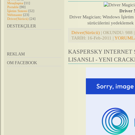
Mesajlaşma
[11]
Portable
[90]
Driver
İşletim Sistemi
[52]
Webmaster
[23]
Driver Magician; Windows İşletim 
Driver(Sürücü)
[24]
sürücülerini yedeklemek i
DESTEKÇILER
Driver(Sürücü)
| OKUNDU: 988 | 
TARİH:
16-Feb-2011
|
YORUMLA
KASPERSKY INTERNET SE
REKLAM
LISANSLI - YENI CRACKL
OM FACEBOOK