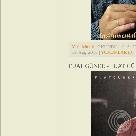
Yerli Müzik
| OKUNDU: 1016 | İN
19-Aug-2010
|
YORUMLAR (0)
FUAT GÜNER - FUAT G