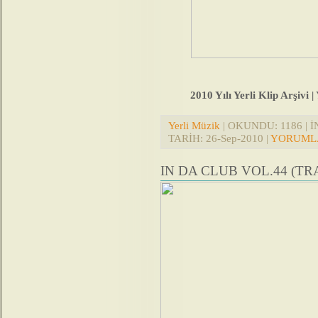
2010 Yılı Yerli Klip Arşivi |
Yerli Müzik
| OKUNDU: 1186 | İN
TARİH:
26-Sep-2010
|
YORUMLA
IN DA CLUB VOL.44 (T