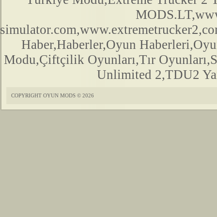
MODS.LT,www.
simulator.com,www.extremetrucker2,
Haber,Haberler,Oyun Haberleri,Oyu
Modu,Çiftçilik Oyunları,Tır Oyunları,
Unlimited 2,TDU2 Yam
COPYRIGHT OYUN MODS © 2026