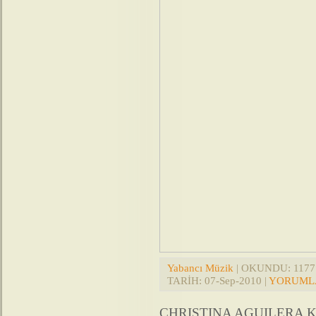
Yabancı Müzik
| OKUNDU: 1177 |
TARİH:
07-Sep-2010
|
YORUMLA
CHRISTINA AGUILERA KL