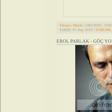
Yabancı Müzik
| OKUNDU: 1160 |
TARİH:
07-Sep-2010
|
YORUMLA
EROL PARLAK - GÖÇ YO