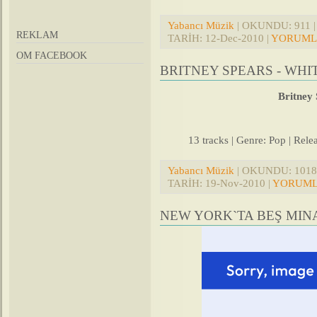
Yabancı Müzik
| OKUNDU: 911 | 
REKLAM
TARİH:
12-Dec-2010
|
YORUMLA
OM FACEBOOK
BRITNEY SPEARS - WHI
Britney 
13 tracks | Genre: Pop | Rel
Yabancı Müzik
| OKUNDU: 1018 |
TARİH:
19-Nov-2010
|
YORUMLA
NEW YORK`TA BEŞ MINA