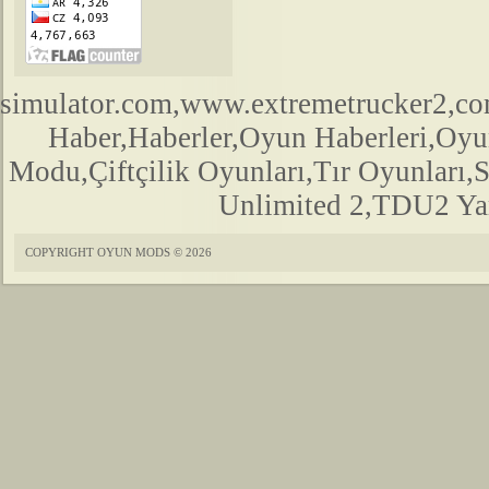
simulator.com,www.extremetrucker2,
Haber,Haberler,Oyun Haberleri,Oyu
Modu,Çiftçilik Oyunları,Tır Oyunları,
Unlimited 2,TDU2 Yam
COPYRIGHT OYUN MODS © 2026