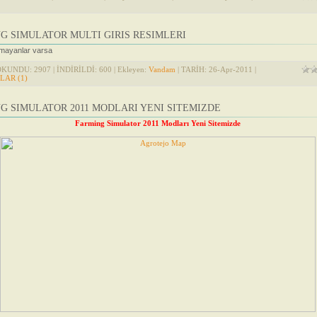
G SIMULATOR MULTI GIRIS RESIMLERI
nmayanlar varsa
OKUNDU: 2907 | İNDİRİLDİ: 600 | Ekleyen:
Vandam
| TARİH:
26-Apr-2011
|
AR (1)
G SIMULATOR 2011 MODLARI YENI SITEMIZDE
Farming Simulator 2011 Modları Yeni Sitemizde