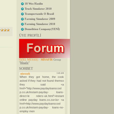
18 Wos Haulin
Truck Simulator 2010
Transportando O Brasil
Farming Simulator 2009
Farming Simulator 2010
Demolition Company(YENİ)
ÜYE PROFİLİ
ÖZEL MESAJ
()
·
MİSAFİR
Group
"
Misafir
"
SOHBET