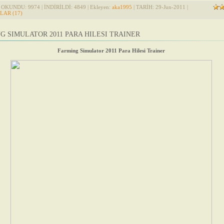
 OKUNDU: 9974 | İNDİRİLDİ: 4849 | Ekleyen:
aka1995
| TARİH:
29-Jun-2011
|
AR (17)
G SIMULATOR 2011 PARA HILESI TRAINER
Farming Simulator 2011 Para Hilesi Trainer