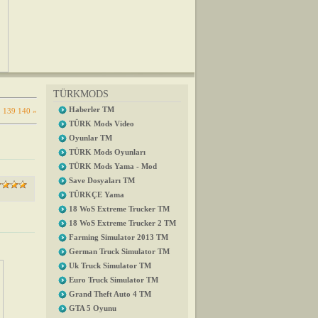
TÜRKMODS
Haberler TM
.
139
140
»
TÜRK Mods Video
Oyunlar TM
TÜRK Mods Oyunları
TÜRK Mods Yama - Mod
Save Dosyaları TM
TÜRKÇE Yama
18 WoS Extreme Trucker TM
18 WoS Extreme Trucker 2 TM
Farming Simulator 2013 TM
German Truck Simulator TM
Uk Truck Simulator TM
Euro Truck Simulator TM
Grand Theft Auto 4 TM
GTA 5 Oyunu