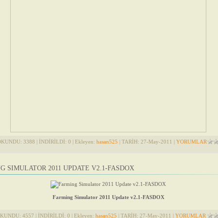
OKUNDU: 3388 | İNDİRİLDİ: 0 | Ekleyen:
hasan525
| TARİH:
27-May-2011
|
YORUMLAR
G SIMULATOR 2011 UPDATE V2.1-FASDOX
Farming Simulator 2011 Update v2.1-FASDOX
KUNDU: 4557 | İNDİRİLDİ: 0 | Ekleyen:
hasan525
| TARİH:
27-May-2011
|
YORUMLAR