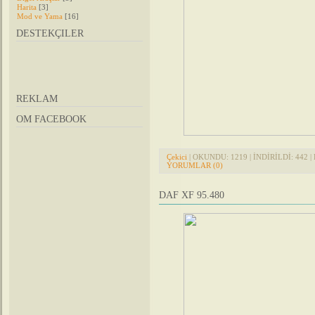
Harita
[3]
Mod ve Yama
[16]
DESTEKÇILER
REKLAM
OM FACEBOOK
Çekici
| OKUNDU: 1219 | İNDİRİLDİ: 442 | 
YORUMLAR (0)
DAF XF 95.480