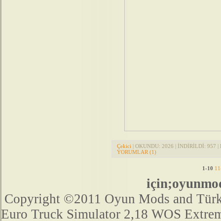
Çekici
| OKUNDU: 2026 | İNDİRİLDİ: 957 | 
YORUMLAR (1)
1-10
11
için;oyunmo
Copyright ©2011 Oyun Mods and Türk Mo
Euro Truck Simulator 2,18 WOS Extre