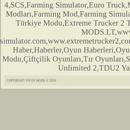
4,SCS,Farming Simulator,Euro Truck,M
Modları,Farming Mod,Farming Simula
Türkiye Modu,Extreme Trucker 2
MODS.LT,www.
simulator.com,www.extremetrucker2,
Haber,Haberler,Oyun Haberleri,Oyu
Modu,Çiftçilik Oyunları,Tır Oyunları,
Unlimited 2,TDU2 Yam
COPYRIGHT OYUN MODS © 2026