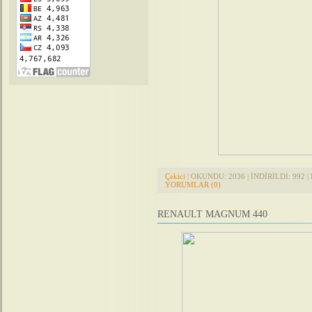
Çekici
| OKUNDU: 2036 | İNDİRİLDİ: 992 | 
YORUMLAR (0)
RENAULT MAGNUM 440