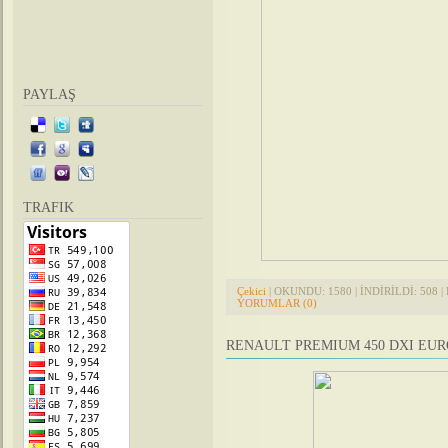
PAYLAŞ
TRAFIK
Çekici
| OKUNDU: 1580 | İNDİRİLDİ: 508 | 
YORUMLAR (0)
RENAULT PREMIUM 450 DXI EUR