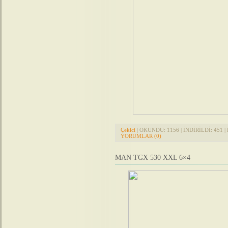
Çekici
| OKUNDU: 1156 | İNDİRİLDİ: 451 | 
YORUMLAR (0)
MAN TGX 530 XXL 6×4