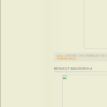
Çekici
| OKUNDU: 1305 | İNDİRİLDİ: 535 | 
YORUMLAR (0)
RENAULT MAGNUM 6×4