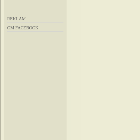
REKLAM
OM FACEBOOK