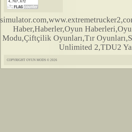
simulator.com,www.extremetrucker2,
Haber,Haberler,Oyun Haberleri,Oyu
Modu,Çiftçilik Oyunları,Tır Oyunları,
Unlimited 2,TDU2 Yam
COPYRIGHT OYUN MODS © 2026