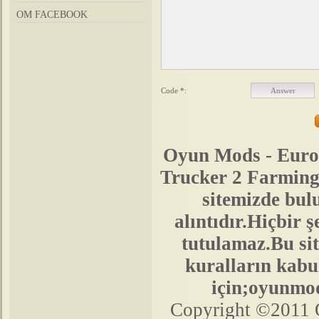
OM FACEBOOK
Code *:
Oyun Mods - Euro
Trucker 2 Farmin
sitemizde bu
alıntıdır.Hiçbir
tutulamaz.Bu sit
kuralların kabul
için;oyunmo
Copyright ©2011 