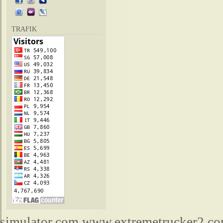
TRAFIK
simulator.com,www.extremetrucker2,