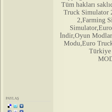
Tüm hakları saklıd
Truck Simulator
2,Farming 
Simulator,Euro
İndir,Oyun Modlar
Modu,Euro Truck
Türkiy
MODS
PAYLAŞ